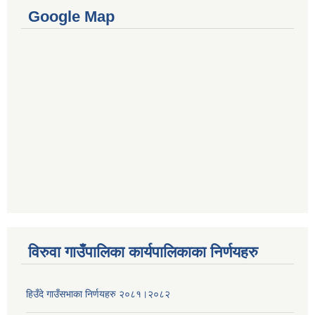
Google Map
विरुवा गाउँपालिका कार्यपालिकाका निर्णयहरु
हिउँदे गाउँसभाका निर्णयहरु २०८१।२०८२