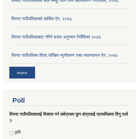
विरूवा गाँउपालिकाको बाल समहू गठन तथा सहजीकरण निर्देशिका, २०७६
विरुवा गाउँपालिकाको आर्थिक ऐन, २०७६
विरुवा गाउँपालिकाबाट गरिने बजार अनुगमन निर्देशिका २०७६
विरुवा गाउँपालिका विपद् जोखिम न्यूनीकरण तथा व्यवस्थापन ऐन, २०७६
more
Poll
विरुवा गाउँपालिकालाई विकास गर्न सर्वप्रथम कुन क्षेत्रलाई प्राथमिकता दिनु पर्ला
?
Choices
कृषि