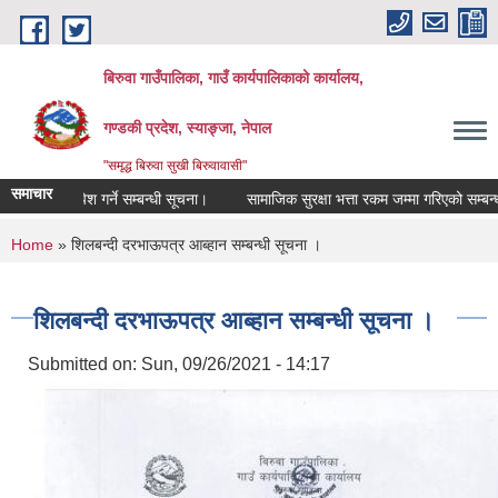
Skip to main content
बिरुवा गाउँपालिका, गाउँ कार्यपालिकाको कार्यालय,
गण्डकी प्रदेश, स्याङ्जा, नेपाल
"समृद्ध बिरुवा सुखी बिरुवावासी"
समाचार
दररेट पेश गर्ने सम्बन्धी सूचना।
सामाजिक सुरक्षा भत्ता रकम जम्मा गरिएको सम्बन्धी सू
You are here
Home
» शिलबन्दी दरभाऊपत्र आब्हान सम्बन्धी सूचना ।
शिलबन्दी दरभाऊपत्र आब्हान सम्बन्धी सूचना ।
Submitted on:
Sun, 09/26/2021 - 14:17