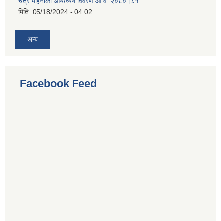
चैत्र महिनाको आय/व्यय विवरण आ.व. २०८०।८१
मिति:
05/18/2024 - 04:02
अन्य
Facebook Feed