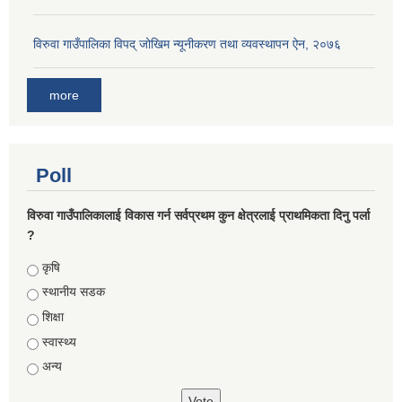
विरुवा गाउँपालिका विपद् जोखिम न्यूनीकरण तथा व्यवस्थापन ऐन, २०७६
more
Poll
विरुवा गाउँपालिकालाई विकास गर्न सर्वप्रथम कुन क्षेत्रलाई प्राथमिकता दिनु पर्ला
?
Choices
कृषि
स्थानीय सडक
शिक्षा
स्वास्थ्य
अन्य