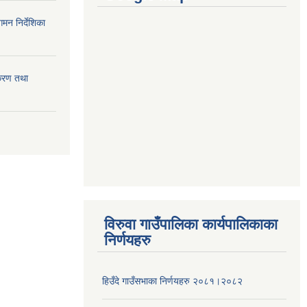
मन निर्देशिका
ीकरण तथा
विरुवा गाउँपालिका कार्यपालिकाका
निर्णयहरु
हिउँदे गाउँसभाका निर्णयहरु २०८१।२०८२