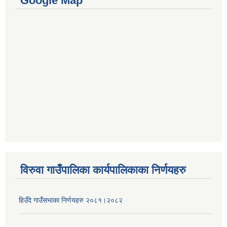
Google Map
विरुवा गाउँपालिका कार्यपालिकाका निर्णयहरु
हिउँदे गाउँसभाका निर्णयहरु २०८१।२०८२