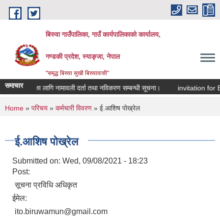
Skip to main content
बिरुवा गाउँपालिका, गाउँ कार्यपालिकाको कार्यालय,
गण्डकी प्रदेश, स्याङ्जा, नेपाल
"समृद्ध बिरुवा सुखी बिरुवावासी"
समाचार
ार खर्चका लागि नामावली दर्ता तथा नविकरण सम्बन्धी सूचना।
invitation for Ele
You are here
Home
»
परिचय
»
कर्मचारी विवरण
» ई.आशिष पोख्रेल
ई.आशिष पोख्रेल
Submitted on:
Wed, 09/08/2021 - 18:23
Post:
सूचना प्रविधि अधिकृत
ईमेल:
ito.biruwamun@gmail.com