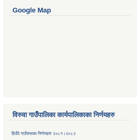
Google Map
विरुवा गाउँपालिका कार्यपालिकाका निर्णयहरु
हिउँदे गाउँसभाका निर्णयहरु २०८१।२०८२