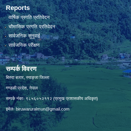
Reports
वार्षिक प्रगति प्रतिवेदन
चौमासिक प्रगति प्रतिवेदन
सार्वजनिक सुनुवाई
सार्वजनिक परीक्षण
सम्पर्क विवरण
बिरुवा बजार, स्याङ्जा जिल्ला
गण्डकी प्रदेश, नेपाल
सम्पर्क नंबरः ९८५६०५२११२ (प्रमुख प्रशासकीय अधिकृत)
इमेलः
biruwaruralmun@gmail.com