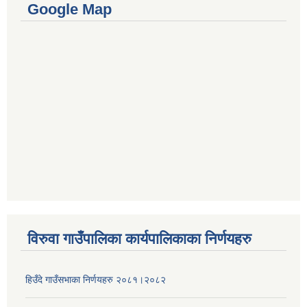
Google Map
विरुवा गाउँपालिका कार्यपालिकाका निर्णयहरु
हिउँदे गाउँसभाका निर्णयहरु २०८१।२०८२