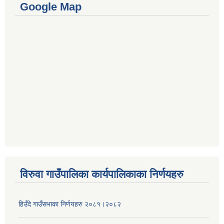
Google Map
विरुवा गाउँपालिका कार्यपालिकाका निर्णयहरु
हिउँदे गाउँसभाका निर्णयहरु २०८१।२०८२