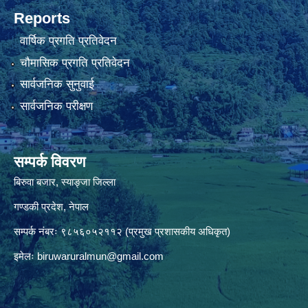
Reports
वार्षिक प्रगति प्रतिवेदन
चौमासिक प्रगति प्रतिवेदन
सार्वजनिक सुनुवाई
सार्वजनिक परीक्षण
सम्पर्क विवरण
बिरुवा बजार, स्याङ्जा जिल्ला
गण्डकी प्रदेश, नेपाल
सम्पर्क नंबरः ९८५६०५२११२ (प्रमुख प्रशासकीय अधिकृत)
इमेलः
biruwaruralmun@gmail.com