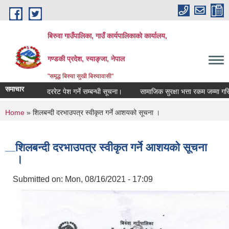
Skip to main content
बिरुवा गाउँपालिका, गाउँ कार्यपालिकाको कार्यालय,
गण्डकी प्रदेश, स्याङ्जा, नेपाल
"समृद्ध बिरुवा सुखी बिरुवावासी"
समाचार
दररेट पेश गर्ने सम्बन्धी सूचना।
सामाजिक सुरक्षा भत्ता रकम जम्मा गरिएको स
You are here
Home
» शिलबन्दी दरभाउपत्र स्वीकृत गर्ने आशयको सूचना ।
शिलबन्दी दरभाउपत्र स्वीकृत गर्ने आशयको सूचना
।
Submitted on:
Mon, 08/16/2021 - 17:09