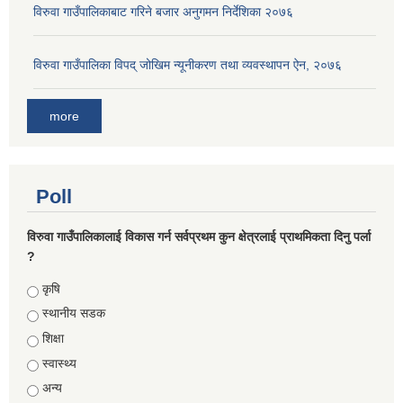
विरुवा गाउँपालिकाबाट गरिने बजार अनुगमन निर्देशिका २०७६
विरुवा गाउँपालिका विपद् जोखिम न्यूनीकरण तथा व्यवस्थापन ऐन, २०७६
more
Poll
विरुवा गाउँपालिकालाई विकास गर्न सर्वप्रथम कुन क्षेत्रलाई प्राथमिकता दिनु पर्ला
?
Choices
कृषि
स्थानीय सडक
शिक्षा
स्वास्थ्य
अन्य