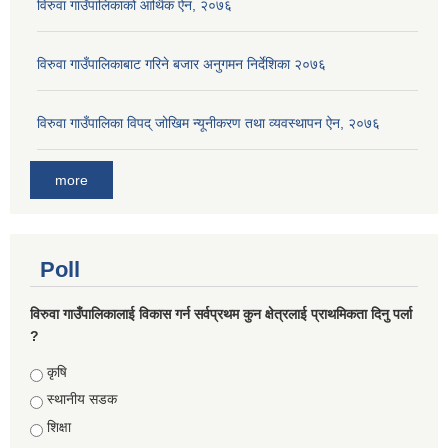
विरुवा गाउँपालिकाको आर्थिक ऐन, २०७६
विरुवा गाउँपालिकाबाट गरिने बजार अनुगमन निर्देशिका २०७६
विरुवा गाउँपालिका विपद् जोखिम न्यूनीकरण तथा व्यवस्थापन ऐन, २०७६
more
Poll
विरुवा गाउँपालिकालाई विकास गर्न सर्वप्रथम कुन क्षेत्रलाई प्राथमिकता दिनु पर्ला
?
Choices
कृषि
स्थानीय सडक
शिक्षा