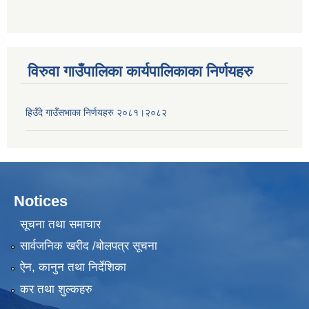
विरुवा गाउँपालिका कार्यपालिकाका निर्णयहरु
हिउँदे गाउँसभाका निर्णयहरु २०८१।२०८२
Notices
सूचना तथा समाचार
सार्वजनिक खरीद /बोलपत्र सूचना
ऐन, कानुन तथा निर्देशिका
कर तथा शुल्कहरु