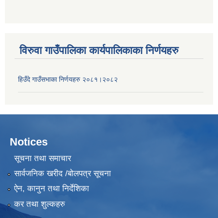
विरुवा गाउँपालिका कार्यपालिकाका निर्णयहरु
हिउँदे गाउँसभाका निर्णयहरु २०८१।२०८२
Notices
सूचना तथा समाचार
सार्वजनिक खरीद /बोलपत्र सूचना
ऐन, कानुन तथा निर्देशिका
कर तथा शुल्कहरु