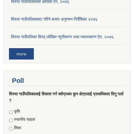
विरुवा गाउँपालिकाको आर्थिक ऐन, २०७६
विरुवा गाउँपालिकाबाट गरिने बजार अनुगमन निर्देशिका २०७६
विरुवा गाउँपालिका विपद् जोखिम न्यूनीकरण तथा व्यवस्थापन ऐन, २०७६
more
Poll
विरुवा गाउँपालिकालाई विकास गर्न सर्वप्रथम कुन क्षेत्रलाई प्राथमिकता दिनु पर्ला
?
Choices
कृषि
स्थानीय सडक
शिक्षा