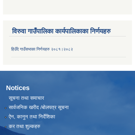
विरुवा गाउँपालिका कार्यपालिकाका निर्णयहरु
हिउँदे गाउँसभाका निर्णयहरु २०८१।२०८२
Notices
सूचना तथा समाचार
सार्वजनिक खरीद /बोलपत्र सूचना
ऐन, कानुन तथा निर्देशिका
कर तथा शुल्कहरु