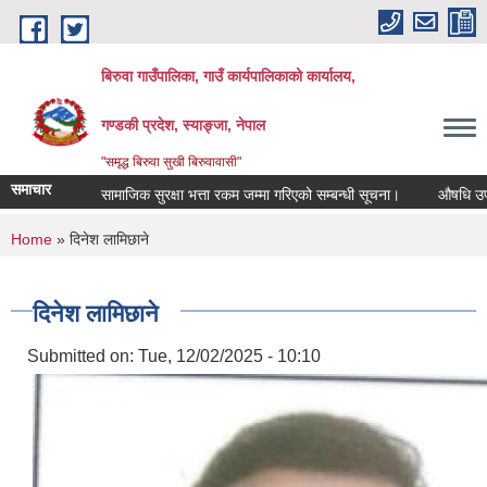
Skip to main content
बिरुवा गाउँपालिका, गाउँ कार्यपालिकाको कार्यालय,
गण्डकी प्रदेश, स्याङ्जा, नेपाल
"समृद्ध बिरुवा सुखी बिरुवावासी"
समाचार
सामाजिक सुरक्षा भत्ता रकम जम्मा गरिएको सम्बन्धी सूचना।
औषधि उपचार खर
You are here
Home
» दिनेश लामिछाने
दिनेश लामिछाने
Submitted on:
Tue, 12/02/2025 - 10:10