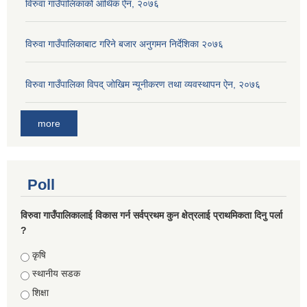
विरुवा गाउँपालिकाको आर्थिक ऐन, २०७६
विरुवा गाउँपालिकाबाट गरिने बजार अनुगमन निर्देशिका २०७६
विरुवा गाउँपालिका विपद् जोखिम न्यूनीकरण तथा व्यवस्थापन ऐन, २०७६
more
Poll
विरुवा गाउँपालिकालाई विकास गर्न सर्वप्रथम कुन क्षेत्रलाई प्राथमिकता दिनु पर्ला
?
Choices
कृषि
स्थानीय सडक
शिक्षा