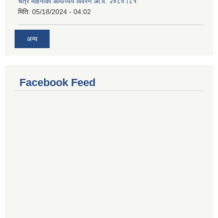
चैत्र महिनाको आय/व्यय विवरण आ.व. २०८०।८१
मिति:
05/18/2024 - 04:02
अन्य
Facebook Feed