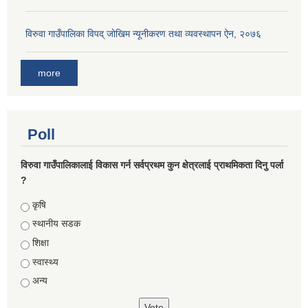
विरुवा गाउँपालिका विपद् जोखिम न्यूनीकरण तथा व्यवस्थापन ऐन, २०७६
more
Poll
विरुवा गाउँपालिकालाई विकास गर्न सर्वप्रथम कुन क्षेत्रलाई प्राथमिकता दिनु पर्ला
?
Choices
कृषि
स्थानीय सडक
शिक्षा
स्वास्थ्य
अन्य