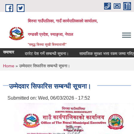
Skip to main content
बिरुवा गाउँपालिका, गाउँ कार्यपालिकाको कार्यालय,
गण्डकी प्रदेश, स्याङ्जा, नेपाल
"समृद्ध बिरुवा सुखी बिरुवावासी"
समाचार
दररेट पेश गर्ने सम्बन्धी सूचना।
सामाजिक सुरक्षा भत्ता रकम जम्मा गरिएको सम्
You are here
Home
» उम्मेदवार सिफारिस सम्बन्धी सूचना।
उम्मेदवार सिफारिस सम्बन्धी सूचना।
Submitted on:
Wed, 06/03/2026 - 17:52