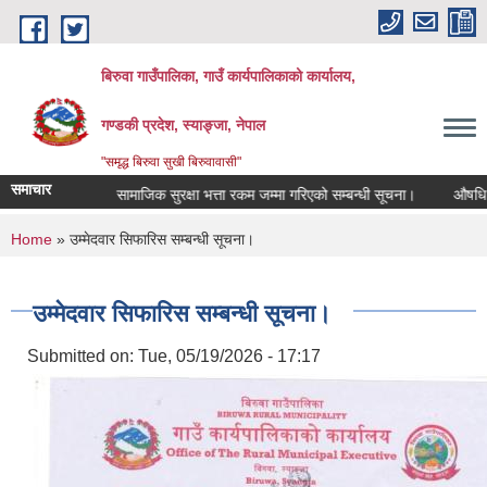
Skip to main content
बिरुवा गाउँपालिका, गाउँ कार्यपालिकाको कार्यालय,
गण्डकी प्रदेश, स्याङ्जा, नेपाल
"समृद्ध बिरुवा सुखी बिरुवावासी"
समाचार
ूचना।
सामाजिक सुरक्षा भत्ता रकम जम्मा गरिएको सम्बन्धी सूचना।
औषधि उपचार खर्
You are here
Home
» उम्मेदवार सिफारिस सम्बन्धी सूचना।
उम्मेदवार सिफारिस सम्बन्धी सूचना।
Submitted on:
Tue, 05/19/2026 - 17:17