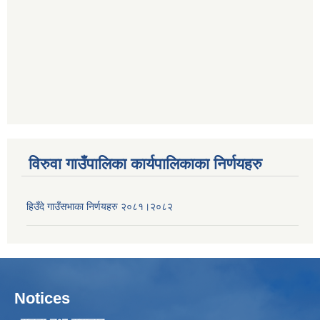
विरुवा गाउँपालिका कार्यपालिकाका निर्णयहरु
हिउँदे गाउँसभाका निर्णयहरु २०८१।२०८२
Notices