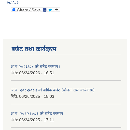
७८/७९
बजेट तथा कार्यक्रम
आ.व.२०८३/८४ को बजेट बक्तव्य।
मिति:
06/24/2026 - 16:51
आ.व. २०८२/०८३ को वार्षिक बजेट (योजना तथा कार्यक्रम)
मिति:
06/26/2025 - 15:03
आ.व. २०८२।०८३ को बजेट वक्तब्य
मिति:
06/24/2025 - 17:11