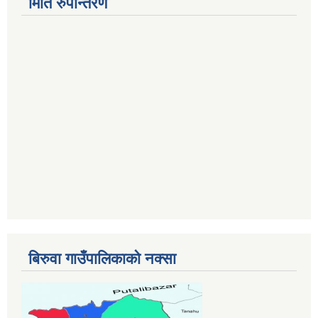
मिति रुपान्तरण
बिरुवा गाउँपालिकाको नक्सा