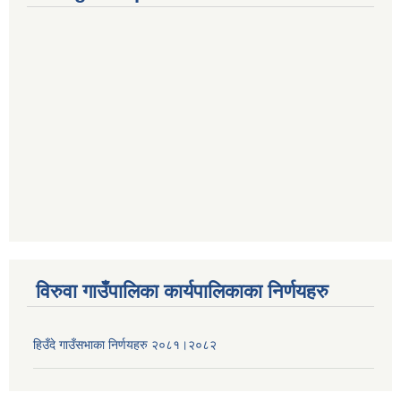
विरुवा गाउँपालिका कार्यपालिकाका निर्णयहरु
हिउँदे गाउँसभाका निर्णयहरु २०८१।२०८२