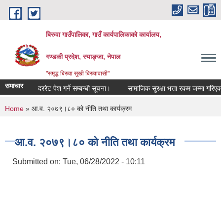
Skip to main content
बिरुवा गाउँपालिका, गाउँ कार्यपालिकाको कार्यालय,
गण्डकी प्रदेश, स्याङ्जा, नेपाल
"समृद्ध बिरुवा सुखी बिरुवावासी"
समाचार
दररेट पेश गर्ने सम्बन्धी सूचना।
सामाजिक सुरक्षा भत्ता रकम जम्मा गरिएको सम्
You are here
Home
» आ.व. २०७९।८० को नीति तथा कार्यक्रम
आ.व. २०७९।८० को नीति तथा कार्यक्रम
Submitted on:
Tue, 06/28/2022 - 10:11