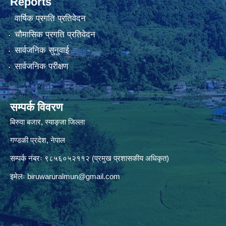
Reports
वार्षिक प्रगति प्रतिवेदन
चौमासिक प्रगति प्रतिवेदन
सार्वजनिक सुनुवाई
सार्वजनिक परीक्षण
सम्पर्क विवरण
बिरुवा बजार, स्याङ्जा जिल्ला
गण्डकी प्रदेश, नेपाल
सम्पर्क नंबरः ९८५६०५२११२ (प्रमुख प्रशासकीय अधिकृत)
इमेलः
biruwaruralmun@gmail.com