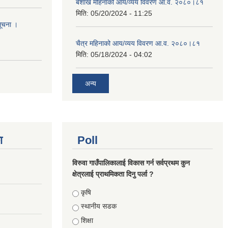
बैशाख महिनाको आय/व्यय विवरण आ.व. २०८०।८१
मिति:
05/20/2024 - 11:25
सूचना ।
चैत्र महिनाको आय/व्यय विवरण आ.व. २०८०।८१
मिति:
05/18/2024 - 04:02
अन्य
ा
Poll
विरुवा गाउँपालिकालाई विकास गर्न सर्वप्रथम कुन
क्षेत्रलाई प्राथमिकता दिनु पर्ला ?
Choices
कृषि
स्थानीय सडक
शिक्षा