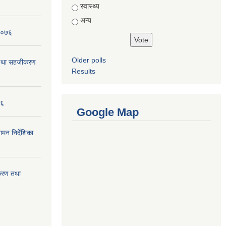
स्वास्थ्य
अन्य
 २०७६
Older polls
न तथा सहजीकरण
Results
७६
Google Map
मन निर्देशिका
ीकरण तथा