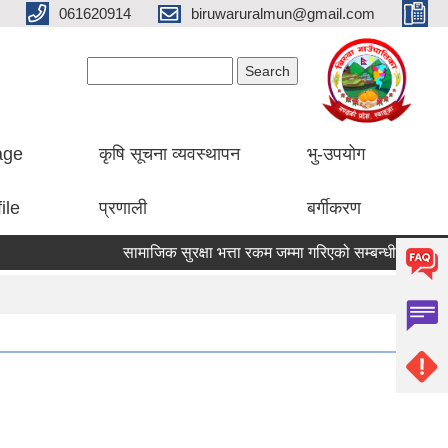
061620914
biruwaruralmun@gmail.com
Search form
Search
lage
कृषि सूचना व्यवस्थापन
भु-उपयोग
ile
प्रणाली
बर्गीकरण
सामाजिक सुरक्षा भत्ता रकम जम्मा गरिएको सम्बन्धी सूचना।