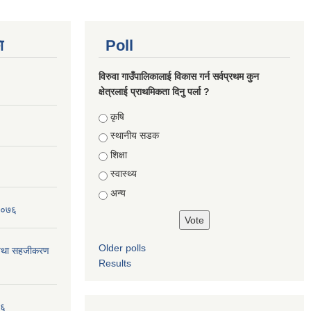
ा
Poll
विरुवा गाउँपालिकालाई विकास गर्न सर्वप्रथम कुन
क्षेत्रलाई प्राथमिकता दिनु पर्ला ?
Choices
कृषि
स्थानीय सडक
शिक्षा
स्वास्थ्य
अन्य
 २०७६
Older polls
न तथा सहजीकरण
Results
७६