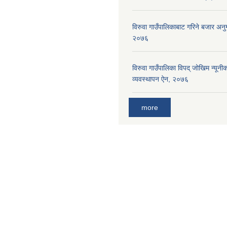
विरुवा गाउँपालिकाबाट गरिने बजार अनुग
२०७६
विरुवा गाउँपालिका विपद् जोखिम न्यून
व्यवस्थापन ऐन, २०७६
more