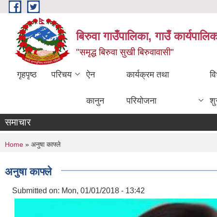
Skip to main content
बिरुवा गाउँपालिका, गाउँ कार्यपालि
"समृद्ध बिरुवा सुखी बिरुवावासी"
गृहपृष्ठ
परिचय
ऐन
कार्यक्रम तथा
वि
कानुन
परियोजना
श
समाचार
You are here
Home
» अनुषा काफ्ले
अनुषा काफ्ले
Submitted on:
Mon, 01/01/2018 - 13:42