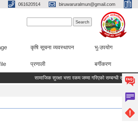
061620914
biruwaruralmun@gmail.com
Search form
Search
lage
कृषि सूचना व्यवस्थापन
भु-उपयोग
ile
प्रणाली
बर्गीकरण
सामाजिक सुरक्षा भत्ता रकम जम्मा गरिएको सम्बन्धी सूचना।
औ