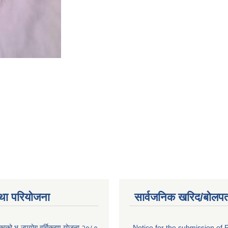
था परियोजना
सार्वजनिक खरिद/बोलपत
लिकाको भू-उपयोग वर्गिकरण योजना २०८०
Notice for the submission of 