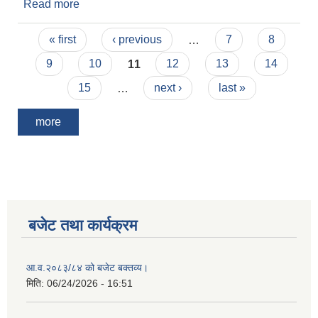
Read more
about शोक विज्ञप्ती।
Pages
« first
‹ previous
…
7
8
9
10
11
12
13
14
15
…
next ›
last »
more
बजेट तथा कार्यक्रम
आ.व.२०८३/८४ को बजेट बक्तव्य।
मिति:
06/24/2026 - 16:51