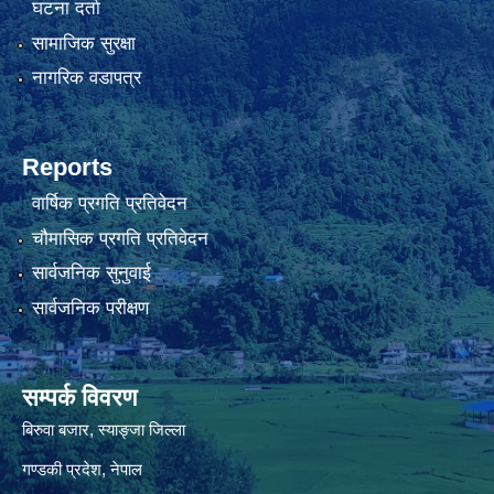
घटना दर्ता
सामाजिक सुरक्षा
नागरिक वडापत्र
Reports
वार्षिक प्रगति प्रतिवेदन
चौमासिक प्रगति प्रतिवेदन
सार्वजनिक सुनुवाई
सार्वजनिक परीक्षण
सम्पर्क विवरण
बिरुवा बजार, स्याङ्जा जिल्ला
गण्डकी प्रदेश, नेपाल