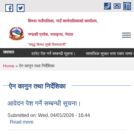
Skip to main content
बिरुवा गाउँपालिका, गाउँ कार्यपालिकाको कार्यालय,
गण्डकी प्रदेश, स्याङ्जा, नेपाल
"समृद्ध बिरुवा सुखी बिरुवावासी"
समाचार
दररेट पेश गर्ने सम्बन्धी सूचना।
सामाजिक सुरक्षा भत्ता रकम जम्मा गरिएक
You are here
Home
» ऐन कानुन तथा निर्देशिका
ऐन कानुन तथा निर्देशिका
आवेदन पेश गर्ने सम्बन्धी सूचना।
Submitted on:
Wed, 04/01/2026 - 16:44
Read more
about आवेदन पेश गर्ने सम्बन्धी सूचना।