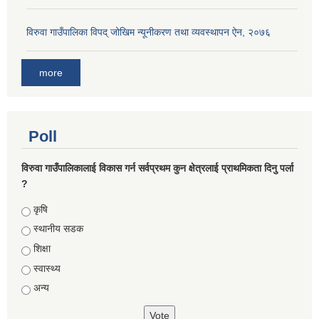
विरुवा गाउँपालिका विपद् जोखिम न्यूनीकरण तथा व्यवस्थापन ऐन, २०७६
more
Poll
विरुवा गाउँपालिकालाई विकास गर्न सर्वप्रथम कुन क्षेत्रलाई प्राथमिकता दिनु पर्ला
?
Choices
कृषि
स्थानीय सडक
शिक्षा
स्वास्थ्य
अन्य